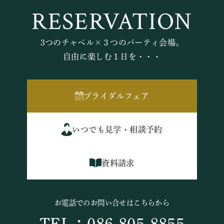
RESERVATION
3つのチャペル×３つのパーティ会場。
自由に楽しむ１日を・・・
ブライダルフェア
いつでも見学・相談予約
資料請求
お電話でのお問い合せはこちらから
TEL：086-805-8855