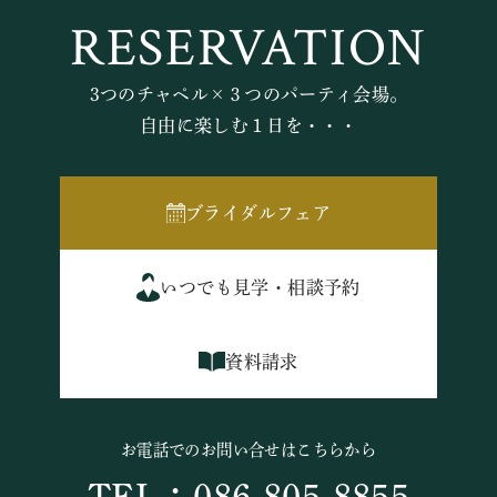
RESERVATION
3つのチャペル×３つのパーティ会場。
自由に楽しむ１日を・・・
ブライダルフェア
いつでも見学・相談予約
資料請求
お電話でのお問い合せはこちらから
TEL：086-805-8855