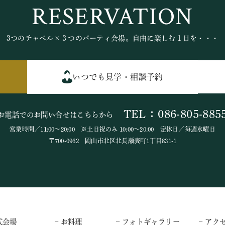
RESERVATION
3つのチャペル×３つのパーティ会場。自由に楽しむ１日を・・・
いつでも見学・相談予約
TEL：086-805-885
お電話でのお問い合せはこちらから
営業時間／11:00～20:00 ※土日祝のみ 10:00～20:00 定休日／毎週水曜日
〒700-0962 岡山市北区北長瀬表町1丁目831-1
式会場
– お料理
– フォトギャラリー
– アク