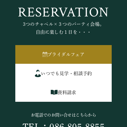
RESERVATION
3つのチャペル×３つのパーティ会場。
自由に楽しむ１日を・・・
ブライダルフェア
いつでも見学・相談予約
資料請求
お電話でのお問い合せはこちらから
TEL：086-805-8855