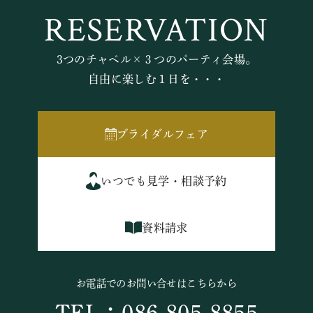
RESERVATION
3つのチャペル×３つのパーティ会場。
自由に楽しむ１日を・・・
ブライダルフェア
いつでも見学・相談予約
資料請求
お電話でのお問い合せはこちらから
TEL：086-805-8855