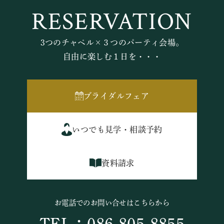
RESERVATION
3つのチャペル×３つのパーティ会場。
自由に楽しむ１日を・・・
ブライダルフェア
いつでも見学・相談予約
資料請求
お電話でのお問い合せはこちらから
TEL：086-805-8855