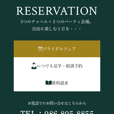
RESERVATION
3つのチャペル×３つのパーティ会場。
自由に楽しむ１日を・・・
ブライダルフェア
いつでも見学・相談予約
資料請求
お電話でのお問い合せはこちらから
TEL：086-805-8855