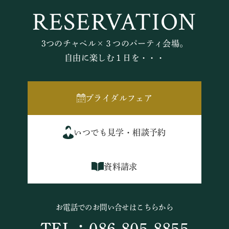
RESERVATION
3つのチャペル×３つのパーティ会場。
自由に楽しむ１日を・・・
ブライダルフェア
いつでも見学・相談予約
資料請求
お電話でのお問い合せはこちらから
TEL：086-805-8855