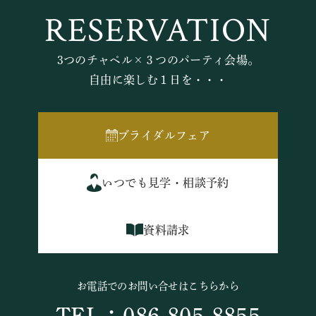
RESERVATION
3つのチャペル×３つのパーティ会場。
自由に楽しむ１日を・・・
ブライダルフェア
いつでも見学・相談予約
資料請求
お電話でのお問い合せはこちらから
TEL：086-805-8855