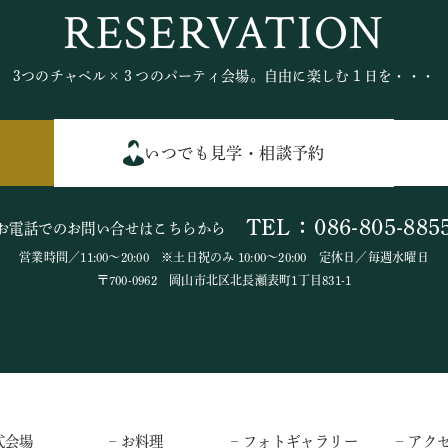
RESERVATION
3つのチャペル×３つのパーティ会場。自由に楽しむ１日を・・・
いつでも見学・相談予約
TEL：086-805-885
お電話でのお問い合せはこちらから
営業時間／11:00～20:00 ※土日祝のみ 10:00～20:00 定休日／毎週水曜日
〒700-0962 岡山市北区北長瀬表町1丁目831-1
式会場
– お料理
– フォトギャラリー
– アク