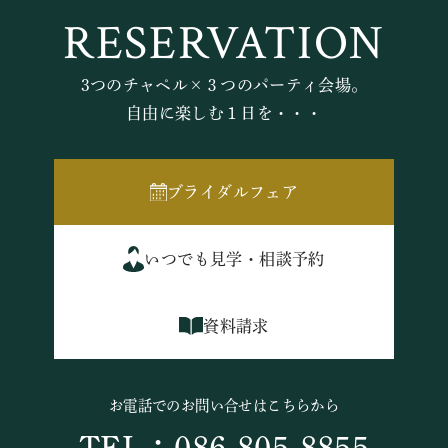
RESERVATION
3つのチャペル×３つのパーティ会場。
自由に楽しむ１日を・・・
ブライダルフェア
いつでも見学・相談予約
資料請求
お電話でのお問い合せはこちらから
TEL：086-805-8855