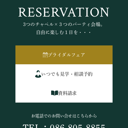
RESERVATION
3つのチャペル×３つのパーティ会場。
自由に楽しむ１日を・・・
ブライダルフェア
いつでも見学・相談予約
資料請求
お電話でのお問い合せはこちらから
TEL：086-805-8855