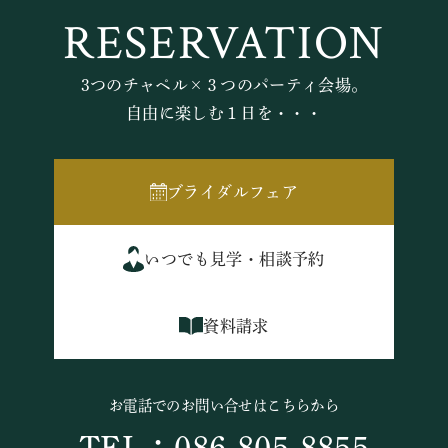
RESERVATION
3つのチャペル×３つのパーティ会場。
自由に楽しむ１日を・・・
ブライダルフェア
いつでも見学・相談予約
資料請求
お電話でのお問い合せはこちらから
TEL：086-805-8855