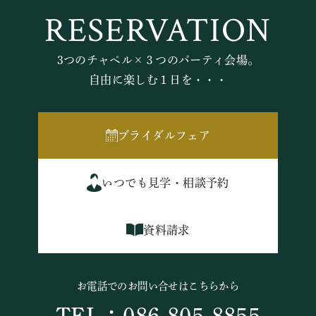
RESERVATION
3つのチャペル×３つのパーティ会場。
自由に楽しむ１日を・・・
ブライダルフェア
いつでも見学・相談予約
資料請求
お電話でのお問い合せはこちらから
TEL：086-805-8855