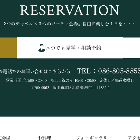
RESERVATION
3つのチャペル×３つのパーティ会場。自由に楽しむ１日を・・・
いつでも見学・相談予約
TEL：086-805-885
お電話でのお問い合せはこちらから
営業時間／11:00～20:00 ※土日祝のみ 10:00～20:00 定休日／毎週水曜日
〒700-0962 岡山市北区北長瀬表町1丁目831-1
式会場
– お料理
– フォトギャラリー
– アク