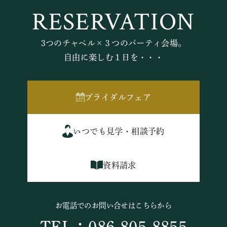
RESERVATION
3つのチャペル×３つのパーティ会場。
自由に楽しむ１日を・・・
ブライダルフェア
いつでも見学・相談予約
資料請求
お電話でのお問い合せはこちらから
TEL：086-805-8855