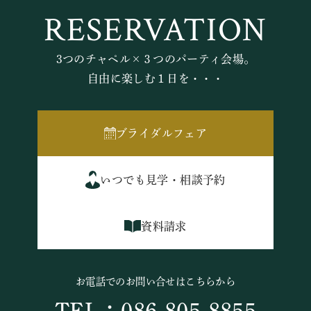
RESERVATION
3つのチャペル×３つのパーティ会場。
自由に楽しむ１日を・・・
ブライダルフェア
いつでも見学・相談予約
資料請求
お電話でのお問い合せはこちらから
TEL：086-805-8855