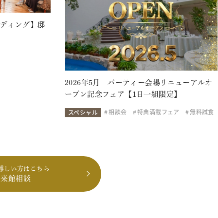
ェディング】邸
2026年5月 パーティー会場リニューアルオ
ープン記念フェア【1日一組限定】
相談会
特典満載フェア
無料試食
スペシャル
難しい方はこちら
も来館相談