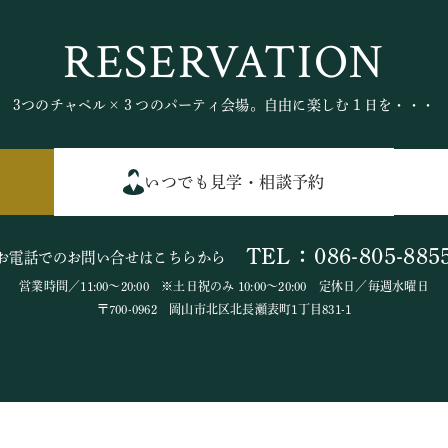
RESERVATION
3つのチャペル×３つのパーティ会場。自由に楽しむ１日を・・・
いつでも見学・相談予約
TEL：086-805-885
お電話でのお問い合せはこちらから
営業時間／11:00～20:00 ※土日祝のみ 10:00～20:00 定休日／毎週水曜日
〒700-0962 岡山市北区北長瀬表町1丁目831-1