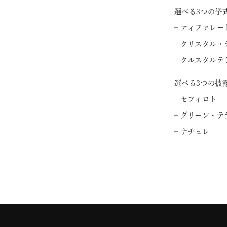
選べる3つの挙
– ティファレー
– クリスタル・
– クルスタルテ
選べる3つの披
– セフィロト
– グリーン・テ
– ナチュレ