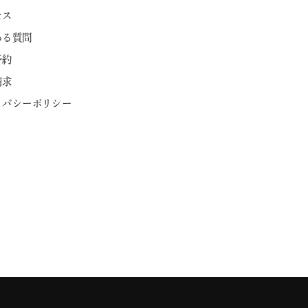
セス
ある質問
予約
請求
ライバシーポリシー