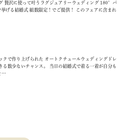
 贅沢に使って叶うラグジュアリーウェディング 180°パ
挙げる結婚式 組数限定！でご提供！ このフェアに含まれ
ックで作り上げられた オートクチュールウェディングドレ
きる数少ないチャンス。 当日の結婚式で着る一着が自分も
そ…