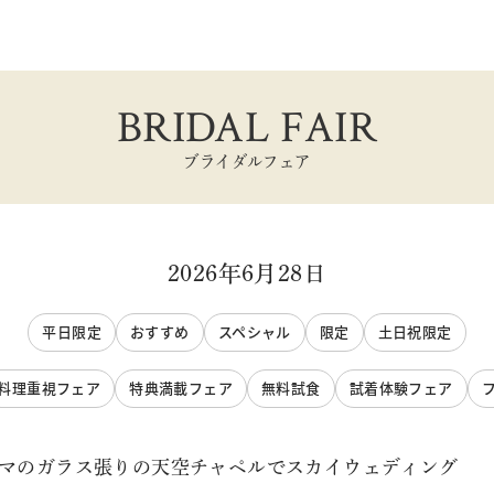
BRIDAL FAIR
ブライダルフェア
2026年6月28日
平日限定
おすすめ
スペシャル
限定
土日祝限定
料理重視フェア
特典満載フェア
無料試食
試着体験フェア
ラマのガラス張りの天空チャペルでスカイウェディング