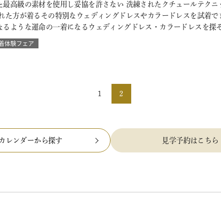
た最高級の素材を使用し妥協を許さない 洗練されたクチュールテクニ
られた方が着るその特別なウェディングドレスやカラードレスを試着で
なるような運命の一着になるウェディングドレス・カラードレスを探
着体験フェア
1
2
カレンダーから探す
見学予約はこちら