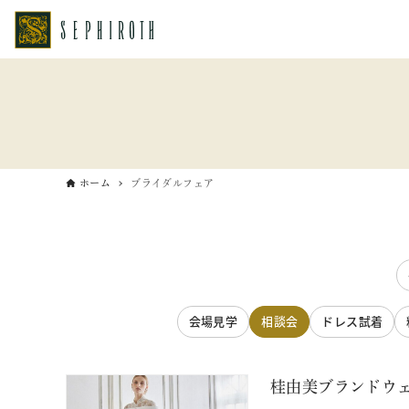
ホーム
ブライダルフェア
会場見学
相談会
ドレス試着
桂由美ブランドウ