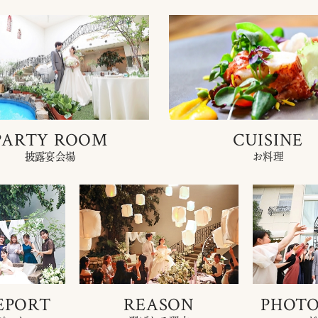
PARTY ROOM
CUISINE
披露宴会場
お料理
EPORT
REASON
PHOTO