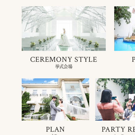
CEREMONY STYLE
挙式会場
PLAN
PARTY R