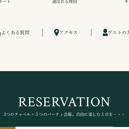
ポート
選ばれる理由
ギ
よくある質問
アクセス
ゲストの
RESERVATION
3つのチャペル×３つのパーティ会場。自由に楽しむ１日を・・・