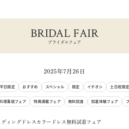
BRIDAL FAIR
ブライダルフェア
2025年7月26日
平日限定
おすすめ
スペシャル
限定
イチオシ
土日祝限
料理重視フェア
特典満載フェア
無料試食
試着体験フェア
ェディングドレスカラードレス無料試着フェア