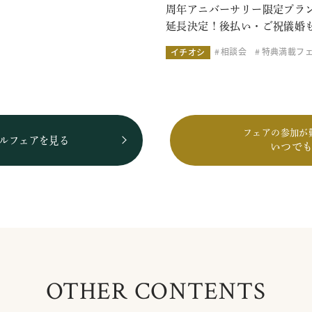
周年アニバーサリー限定プラ
延長決定！後払い・ご祝儀婚
相談会
特典満載フ
イチオシ
フェアの参加が
ルフェアを見る
いつで
OTHER CONTENTS