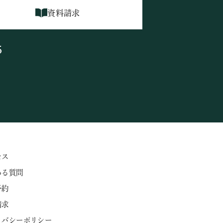
資料請求
5
セス
ある質問
予約
請求
ライバシーポリシー