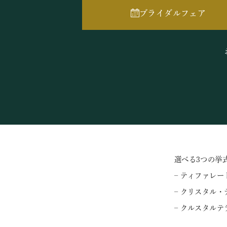
ブライダルフェア
選べる3つの挙
– ティファレー
– クリスタル・
– クルスタルテ