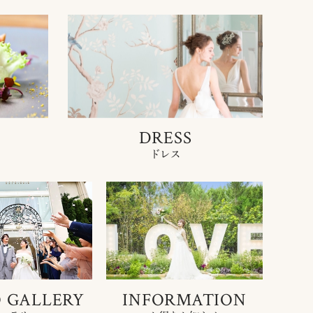
DRESS
ドレス
 GALLERY
INFORMATION