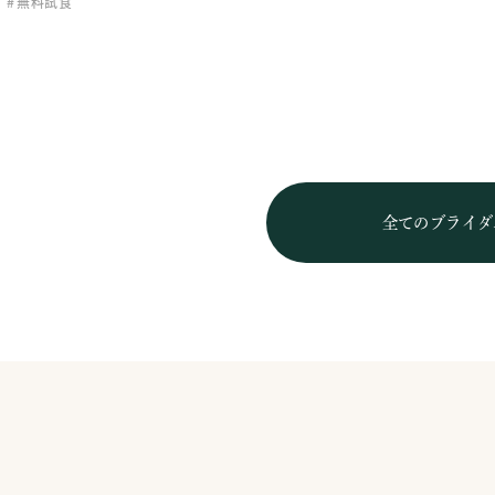
無料試食
全てのブライダ