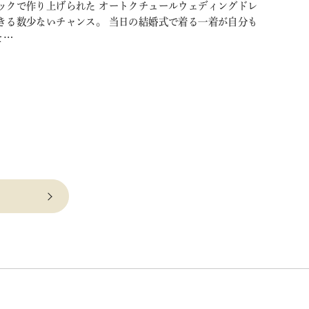
ックで作り上げられた オートクチュールウェディングドレ
きる数少ないチャンス。 当日の結婚式で着る一着が自分も
そ…