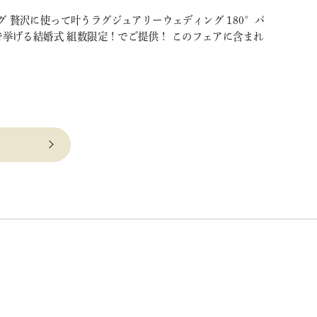
 贅沢に使って叶うラグジュアリーウェディング 180°パ
挙げる結婚式 組数限定！でご提供！ このフェアに含まれ