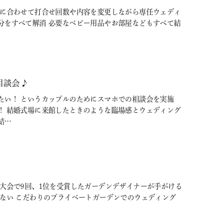
調に合わせて打合せ回数や内容を変更しながら専任ウェディ
分をすべて解消 必要なベビー用品やお部屋などもすべて結
相談会♪
たい！ というカップルのためにスマホでの相談会を実施
！ 結婚式場に来館したときのような臨場感とウェディング
結…
大会で9回、1位を受賞したガーデンデザイナーが手がける
いない こだわりのプライベートガーデンでのウェディング