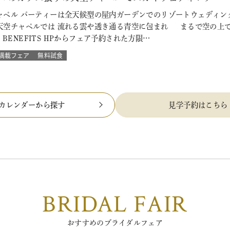
ペル パーティーは全天候型の屋内ガーデンでのリゾートウェディング
天空チャペルでは 流れる雲や透き通る青空に包まれ まるで空の上で
L BENEFITS HPからフェア予約された方限…
満載フェア
無料試食
カレンダーから探す
見学予約はこちら
BRIDAL FAIR
おすすめのブライダルフェア