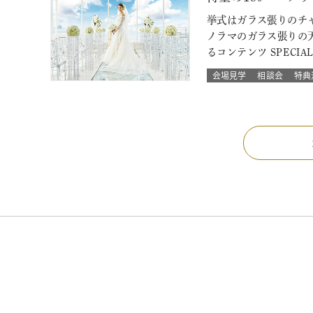
挙式はガラス張りのチャ
ノラマのガラス張りの
るコンテンツ SPECIA
会場見学
相談会
特典