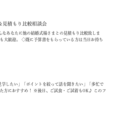
＆見積もり比較相談会
そんなあなたに他の結婚式場さまとの見積もり比較致しま
方も大歓迎。 ◇既に予算書をもらっている方は当日お持ち
に見学したい」「ポイントを絞って話を聞きたい」「多忙で
方におすすめ！ ※後日、ご試食・ご試着もOK♪ このフ