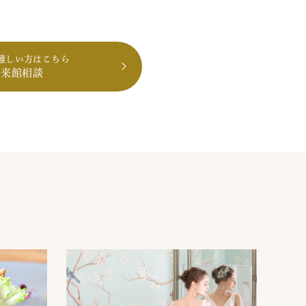
難しい方はこちら
も来館相談