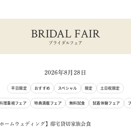
BRIDAL FAIR
ブライダルフェア
2026年8月28日
平日限定
おすすめ
スペシャル
限定
土日祝限定
料理重視フェア
特典満載フェア
無料試食
試着体験フェア
トホームウェディング】邸宅貸切家族会食