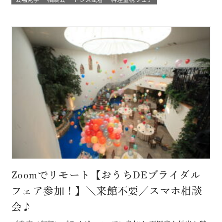
分をすべて解消 必要なベビー用品やお部屋などもすべて結婚
式場内に完備された安心の結婚式を ★お得なプランでWハッ
ピー♪ 新しく人気の春婚プ…
Zoomでリモート【おうちDEブライダル
フェア参加！】＼来館不要／スマホ相談
会♪