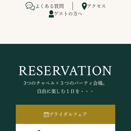
よくある質問
アクセス
ゲストの方へ
RESERVATION
3つのチャペル×３つのパーティ会場。
自由に楽しむ１日を・・・
ブライダルフェア