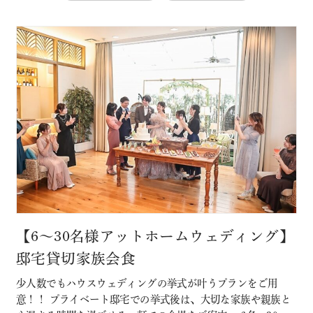
【6～30名様アットホームウェディング】
邸宅貸切家族会食
少人数でもハウスウェディングの挙式が叶うプランをご用
意！！ プライベート邸宅での挙式後は、大切な家族や親族と