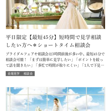
平日限定【最短45分】短時間で見学相談
したい方へ＊ショートタイム相談会
ブライダルフェアや相談会は3時間前後が多い中、最短45分で
相談会可能！ 「まずは簡単に見学したい」「ポイントを絞っ
て話を聞きたい」「多忙で時間が取りにくい」「1人で下見し
たい」「乗り気でない彼に話を聞いてもらいたい」といった
会場見学
相談会
方におすすめ！ ※後日、ご試食・ご試着もOK♪ このフェア
に含まれるコンテンツ