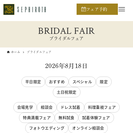
フェア予約
BRIDAL FAIR
ブライダルフェア
ホーム
ブライダルフェア
2026年8月18日
平日限定
おすすめ
スペシャル
限定
土日祝限定
会場見学
相談会
ドレス試着
料理重視フェア
特典満載フェア
無料試食
試着体験フェア
フォトウエディング
オンライン相談会