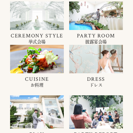
CEREMONY STYLE
PARTY ROOM
挙式会場
披露宴会場
CUISINE
DRESS
お料理
ドレス