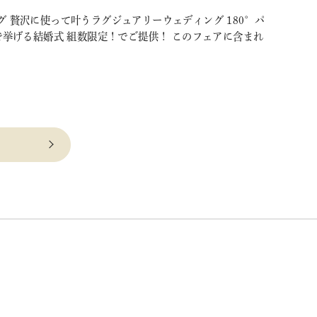
 贅沢に使って叶うラグジュアリーウェディング 180°パ
挙げる結婚式 組数限定！でご提供！ このフェアに含まれ