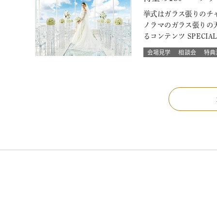
挙式はガラス張りのチャ
ノラマのガラス張りの
るコンテンツ SPECIA
会場見学
相談会
特典