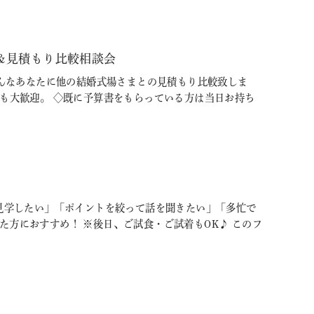
＆見積もり比較相談会
そんなあなたに他の結婚式場さまとの見積もり比較致しま
方も大歓迎。 ◇既に予算書をもらっている方は当日お持ち
に見学したい」「ポイントを絞って話を聞きたい」「多忙で
方におすすめ！ ※後日、ご試食・ご試着もOK♪ このフ