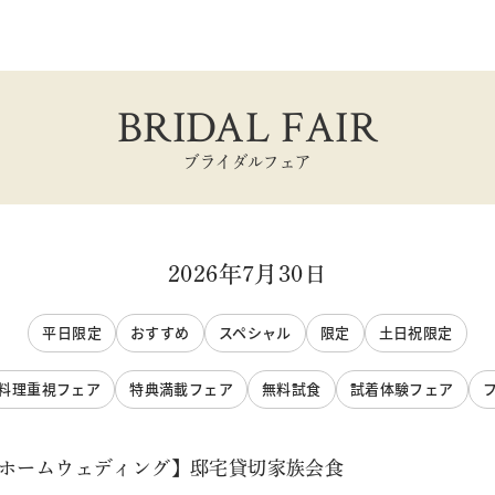
BRIDAL FAIR
ブライダルフェア
2026年7月30日
平日限定
おすすめ
スペシャル
限定
土日祝限定
料理重視フェア
特典満載フェア
無料試食
試着体験フェア
トホームウェディング】邸宅貸切家族会食