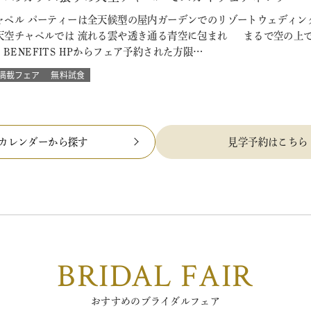
ペル パーティーは全天候型の屋内ガーデンでのリゾートウェディング
天空チャペルでは 流れる雲や透き通る青空に包まれ まるで空の上で
L BENEFITS HPからフェア予約された方限…
満載フェア
無料試食
カレンダーから探す
見学予約はこちら
BRIDAL FAIR
おすすめのブライダルフェア