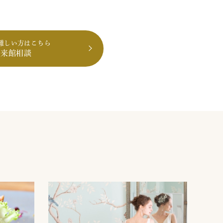
難しい方はこちら
も来館相談