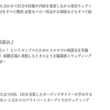
調に合わせて打合せ回数や内容を変更しながら専任ウェディ
分をすべて解消 必要なベビー用品やお部屋などもすべて結
相談会♪
たい！ というカップルのためにスマホでの相談会を実施
！ 結婚式場に来館したときのような臨場感とウェディング
結…
大会で9回、1位を受賞したガーデンデザイナーが手がける
いない こだわりのプライベートガーデンでのウェディング