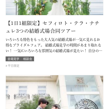
【1日1組限定】セフィロト・テラ・ナチ
ュレ3つの結婚式場合同ツアー
いろいろな特色をもった大人気の結婚式場が一気に見れるお
得なブライダルフェア。 結婚式場見学の時間があまり取れな
い！ 一気にいろいろな雰囲気の結婚式場が見たい！ 自分の結
婚式のスタイルがまだ分からないカップルは必見！ お呼びす
会場見学
相談会
るゲストによっても結婚式の雰囲気や結婚式場のスタイルも
平日限定
変わるもの そんな結婚式場を一気に比較できるチャンス！！
このフェアに含まれるコン…