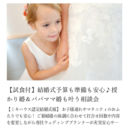
を探そう！！…
【試食付】結婚式予算も準備も安心♪授
かり婚＆パパママ婚も叶う相談会
【ミキハウス認定結婚式場】 お子様連れやマタニティのおふ
たりでも安心！ ご新婦様の体調に合わせて打合せ回数や内容
を変更しながら専任ウェディングプランナーが充実安心サポ