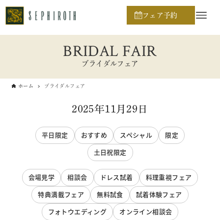
フェア予約
BRIDAL FAIR
ブライダルフェア
ホーム
ブライダルフェア
2025年11月29日
平日限定
おすすめ
スペシャル
限定
土日祝限定
会場見学
相談会
ドレス試着
料理重視フェア
特典満載フェア
無料試食
試着体験フェア
フォトウエディング
オンライン相談会