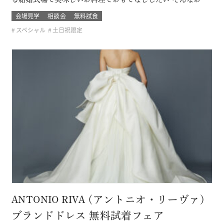
たりに必見です！ このフェアに含まれるコンテンツ
会場見学
相談会
無料試食
スペシャル
土日祝限定
ANTONIO RIVA (アントニオ・リーヴァ)
ブランドドレス 無料試着フェア