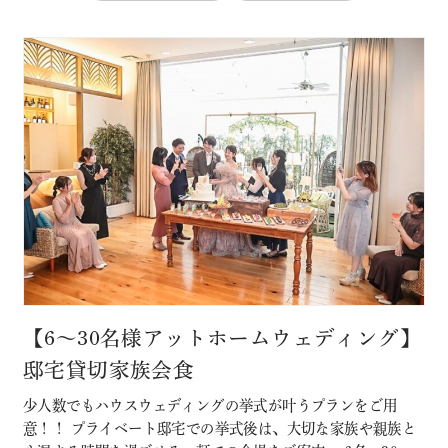
【6～30名様アットホームウェディング】
邸宅貸切家族会食
少人数でもハウスウェディングの挙式が叶うプランをご用
意！！ プライベート邸宅での挙式後は、大切な家族や親族と