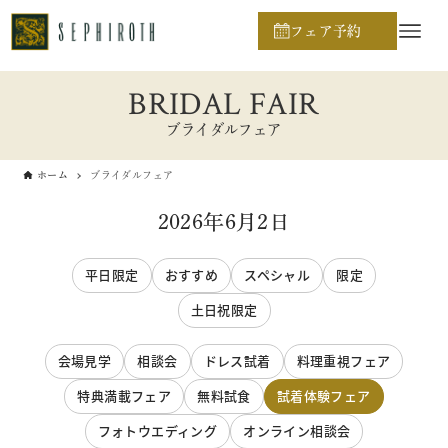
フェア予約
BRIDAL FAIR
ブライダルフェア
ホーム
ブライダルフェア
2026年6月2日
平日限定
おすすめ
スペシャル
限定
土日祝限定
会場見学
相談会
ドレス試着
料理重視フェア
特典満載フェア
無料試食
試着体験フェア
フォトウエディング
オンライン相談会