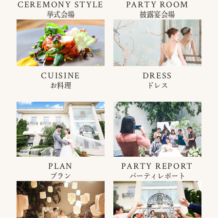
CEREMONY STYLE
PARTY ROOM
挙式会場
披露宴会場
CUISINE
DRESS
お料理
ドレス
PLAN
PARTY REPORT
プラン
パーティレポート