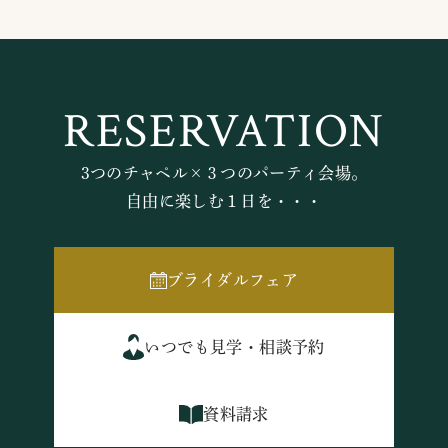
RESERVATION
3つのチャペル×３つのパーティ会場。
自由に楽しむ１日を・・・
ブライダルフェア
いつでも見学・相談予約
資料請求