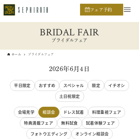
フェア予約
BRIDAL FAIR
ブライダルフェア
ホーム
ブライダルフェア
2026年6月4日
平日限定
おすすめ
スペシャル
限定
イチオシ
土日祝限定
会場見学
相談会
ドレス試着
料理重視フェア
特典満載フェア
無料試食
試着体験フェア
フォトウエディング
オンライン相談会