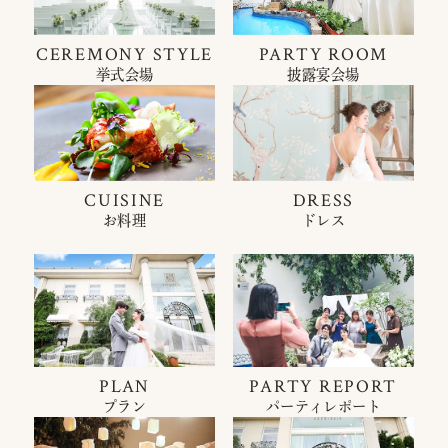
CEREMONY STYLE
PARTY ROOM
挙式会場
披露宴会場
CUISINE
DRESS
お料理
ドレス
PLAN
PARTY REPORT
プラン
パーティレポート