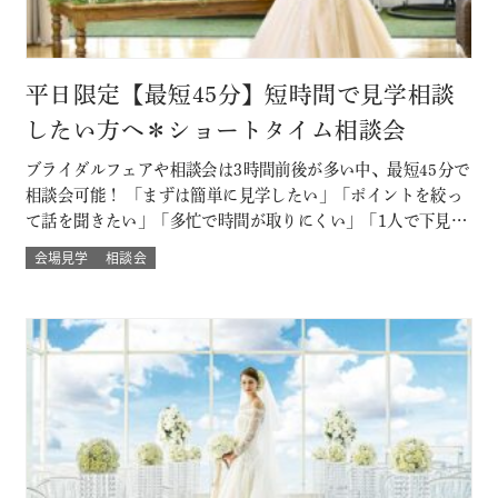
平日限定【最短45分】短時間で見学相談
したい方へ＊ショートタイム相談会
ブライダルフェアや相談会は3時間前後が多い中、最短45分で
相談会可能！ 「まずは簡単に見学したい」「ポイントを絞っ
て話を聞きたい」「多忙で時間が取りにくい」「1人で下見し
たい」「乗り気でない彼に話を聞いてもらいたい」といった
会場見学
相談会
方におすすめ！ ※後日、ご試食・ご試着もOK♪ このフェア
に含まれるコンテンツ