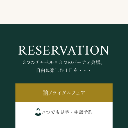
RESERVATION
3つのチャペル×３つのパーティ会場。
自由に楽しむ１日を・・・
ブライダルフェア
いつでも見学・相談予約