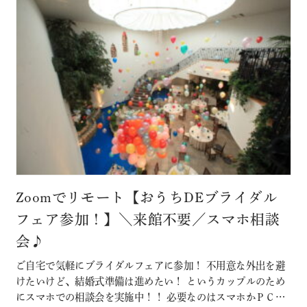
Zoomでリモート【おうちDEブライダル
フェア参加！】＼来館不要／スマホ相談
会♪
ご自宅で気軽にブライダルフェアに参加！ 不用意な外出を避
けたいけど、結婚式準備は進めたい！ というカップルのため
にスマホでの相談会を実施中！！ 必要なのはスマホかＰＣ