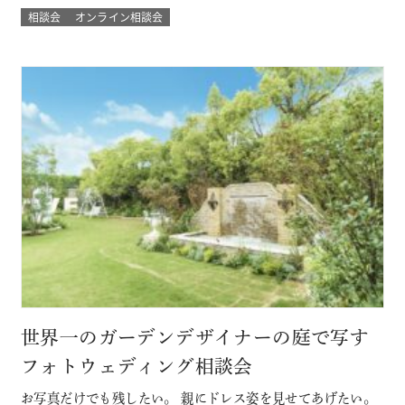
で！来館不要のため県外にお住まいのカップルにもおすす
相談会
オンライン相談会
め！ 結婚式場に来館したときのような臨場感とウェディング
の演出バーチャル体験やウェディングプランナーとの直接の
質問など自宅にいながらにして 結…
世界一のガーデンデザイナーの庭で写す
フォトウェディング相談会
お写真だけでも残したい。 親にドレス姿を見せてあげたい。