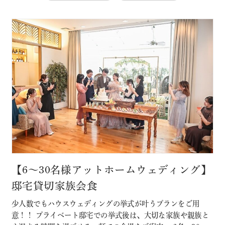
【6～30名様アットホームウェディング】
邸宅貸切家族会食
少人数でもハウスウェディングの挙式が叶うプランをご用
意！！ プライベート邸宅での挙式後は、大切な家族や親族と