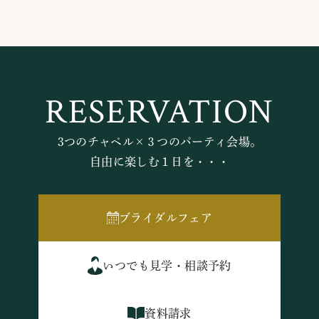
RESERVATION
3つのチャペル×３つのパーティ会場。
自由に楽しむ１日を・・・
ブライダルフェア
いつでも見学・相談予約
資料請求