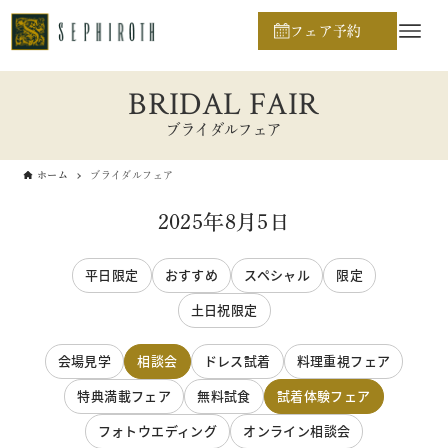
フェア予約
BRIDAL FAIR
ブライダルフェア
ホーム
ブライダルフェア
2025年8月5日
平日限定
おすすめ
スペシャル
限定
土日祝限定
会場見学
相談会
ドレス試着
料理重視フェア
特典満載フェア
無料試食
試着体験フェア
フォトウエディング
オンライン相談会