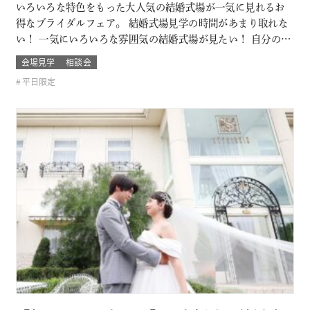
いろいろな特色をもった大人気の結婚式場が一気に見れるお
得なブライダルフェア。 結婚式場見学の時間があまり取れな
い！ 一気にいろいろな雰囲気の結婚式場が見たい！ 自分の結
婚式のスタイルがまだ分からないカップルは必見！ お呼びす
会場見学
相談会
るゲストによっても結婚式の雰囲気や結婚式場のスタイルも
平日限定
変わるもの そんな結婚式場を一気に比較できるチャンス！！
このフェアに含まれるコン…