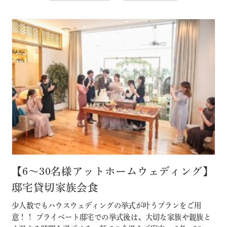
【6～30名様アットホームウェディング】
邸宅貸切家族会食
少人数でもハウスウェディングの挙式が叶うプランをご用
意！！ プライベート邸宅での挙式後は、大切な家族や親族と