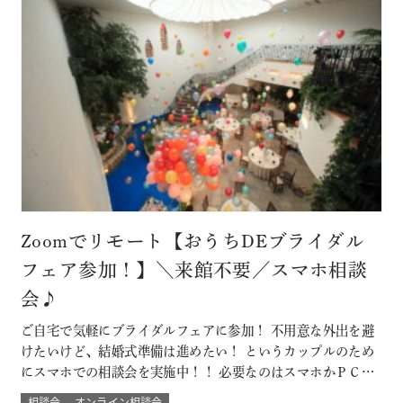
Zoomでリモート【おうちDEブライダル
フェア参加！】＼来館不要／スマホ相談
会♪
ご自宅で気軽にブライダルフェアに参加！ 不用意な外出を避
けたいけど、結婚式準備は進めたい！ というカップルのため
にスマホでの相談会を実施中！！ 必要なのはスマホかＰＣ
で！来館不要のため県外にお住まいのカップルにもおすす
相談会
オンライン相談会