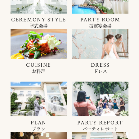
CEREMONY STYLE
PARTY ROOM
挙式会場
披露宴会場
CUISINE
DRESS
お料理
ドレス
PLAN
PARTY REPORT
プラン
パーティレポート