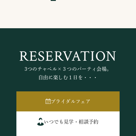
RESERVATION
3つのチャペル×３つのパーティ会場。
自由に楽しむ１日を・・・
ブライダルフェア
いつでも見学・相談予約