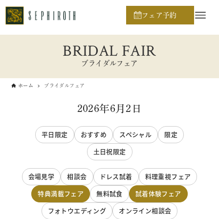
フェア予約
BRIDAL FAIR
ブライダルフェア
ホーム
ブライダルフェア
2026年6月2日
平日限定
おすすめ
スペシャル
限定
土日祝限定
会場見学
相談会
ドレス試着
料理重視フェア
特典満載フェア
無料試食
試着体験フェア
フォトウエディング
オンライン相談会