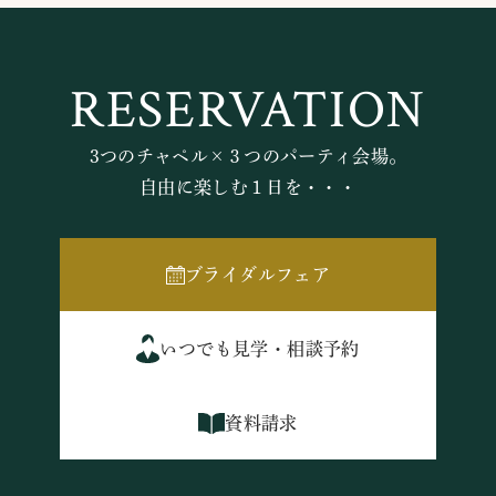
RESERVATION
3つのチャペル×３つのパーティ会場。
自由に楽しむ１日を・・・
ブライダルフェア
いつでも見学・相談予約
資料請求