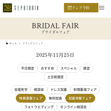
フェア予約
BRIDAL FAIR
ブライダルフェア
ホーム
ブライダルフェア
2025年11月25日
平日限定
おすすめ
スペシャル
限定
土日祝限定
会場見学
相談会
ドレス試着
料理重視フェア
特典満載フェア
無料試食
試着体験フェア
フォトウエディング
オンライン相談会