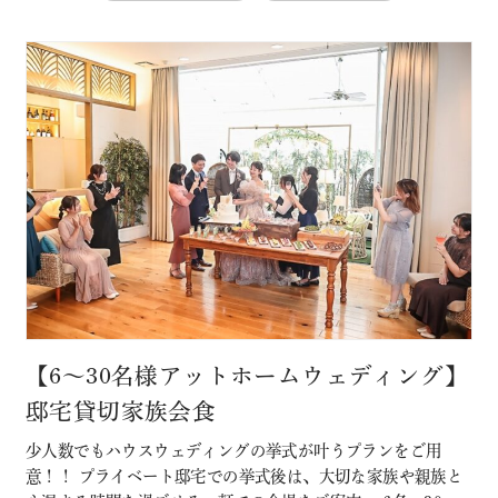
【6～30名様アットホームウェディング】
邸宅貸切家族会食
少人数でもハウスウェディングの挙式が叶うプランをご用
意！！ プライベート邸宅での挙式後は、大切な家族や親族と