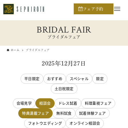
フェア予約
BRIDAL FAIR
ブライダルフェア
ホーム
ブライダルフェア
2025年12月27日
平日限定
おすすめ
スペシャル
限定
土日祝限定
会場見学
相談会
ドレス試着
料理重視フェア
特典満載フェア
無料試食
試着体験フェア
フォトウエディング
オンライン相談会