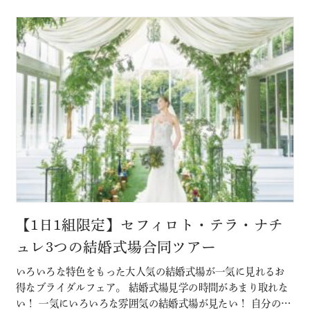
【1日1組限定】セフィロト・テラ・ナチ
ュレ3つの結婚式場合同ツアー
いろいろな特色をもった大人気の結婚式場が一気に見れるお
得なブライダルフェア。 結婚式場見学の時間があまり取れな
い！ 一気にいろいろな雰囲気の結婚式場が見たい！ 自分の結