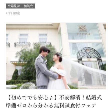
婚式のスタイルがまだ分からないカップルは必見！ お呼びす
会場見学
相談会
るゲストによっても結婚式の雰囲気や結婚式場のスタイルも
平日限定
変わるもの そんな結婚式場を一気に比較できるチャンス！！
このフェアに含まれるコン…
【初めてでも安心♪】不安解消！結婚式
準備ゼロから分かる無料試食付フェア