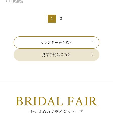
土日祝限定
SPECIAL BENEFITS HPからフェア予約された方限定のご来
館特典 特典内…
1
2
カレンダーから探す
見学予約はこちら
BRIDAL FAIR
おすすめのブライダルフェア