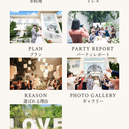
お料理
ドレス
PLAN
PARTY REPORT
プラン
パーティレポート
REASON
PHOTO GALLERY
選ばれる理由
ギャラリー