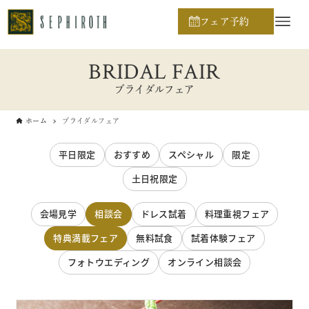
フェア予約
BRIDAL FAIR
ブライダルフェア
ホーム
ブライダルフェア
平日限定
おすすめ
スペシャル
限定
土日祝限定
会場見学
相談会
ドレス試着
料理重視フェア
特典満載フェア
無料試食
試着体験フェア
フォトウエディング
オンライン相談会