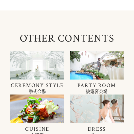
OTHER CONTENTS
CEREMONY STYLE
PARTY ROOM
挙式会場
披露宴会場
CUISINE
DRESS