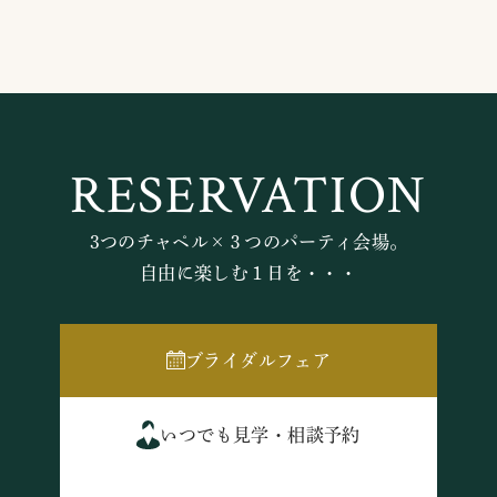
RESERVATION
3つのチャペル×３つのパーティ会場。
自由に楽しむ１日を・・・
ブライダルフェア
いつでも見学・相談予約