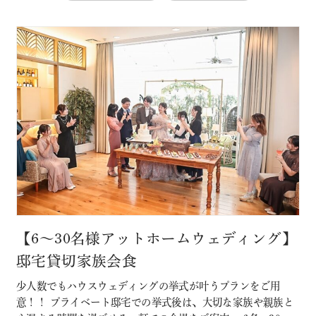
【6～30名様アットホームウェディング】
邸宅貸切家族会食
少人数でもハウスウェディングの挙式が叶うプランをご用
意！！ プライベート邸宅での挙式後は、大切な家族や親族と