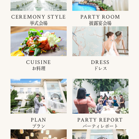
CEREMONY STYLE
PARTY ROOM
挙式会場
披露宴会場
CUISINE
DRESS
お料理
ドレス
PLAN
PARTY REPORT
プラン
パーティレポート