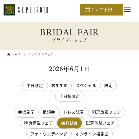
フェア予約
BRIDAL FAIR
ブライダルフェア
ホーム
ブライダルフェア
2026年6月1日
平日限定
おすすめ
スペシャル
限定
土日祝限定
会場見学
相談会
ドレス試着
料理重視フェア
特典満載フェア
無料試食
試着体験フェア
フォトウエディング
オンライン相談会