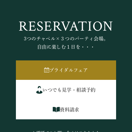
RESERVATION
3つのチャペル×３つのパーティ会場。
自由に楽しむ１日を・・・
ブライダルフェア
いつでも見学・相談予約
資料請求