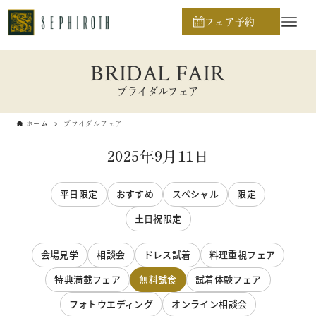
フェア予約
BRIDAL FAIR
ブライダルフェア
ホーム
ブライダルフェア
2025年9月11日
平日限定
おすすめ
スペシャル
限定
土日祝限定
会場見学
相談会
ドレス試着
料理重視フェア
特典満載フェア
無料試食
試着体験フェア
フォトウエディング
オンライン相談会