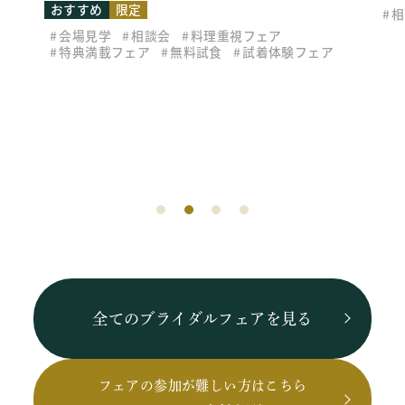
おすすめ
限定
相
会場見学
相談会
料理重視フェア
特典満載フェア
無料試食
試着体験フェア
全てのブライダルフェアを見る
フェアの参加が難しい方はこちら