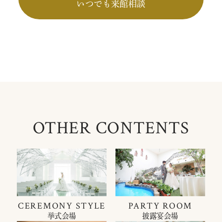
いつでも来館相談
OTHER CONTENTS
CEREMONY STYLE
PARTY ROOM
挙式会場
披露宴会場