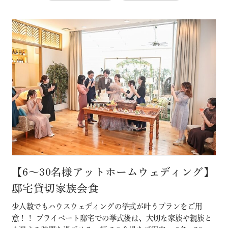
【6～30名様アットホームウェディング】
邸宅貸切家族会食
少人数でもハウスウェディングの挙式が叶うプランをご用
意！！ プライベート邸宅での挙式後は、大切な家族や親族と