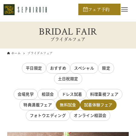
フェア予約
BRIDAL FAIR
ブライダルフェア
ホーム
ブライダルフェア
平日限定
おすすめ
スペシャル
限定
土日祝限定
会場見学
相談会
ドレス試着
料理重視フェア
特典満載フェア
無料試食
試着体験フェア
フォトウエディング
オンライン相談会