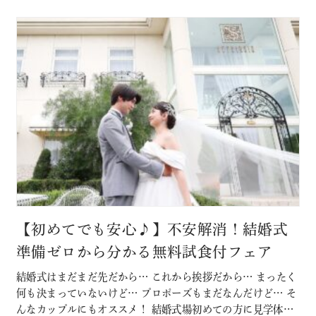
【初めてでも安心♪】不安解消！結婚式
準備ゼロから分かる無料試食付フェア
結婚式はまだまだ先だから… これから挨拶だから… まったく
何も決まっていないけど… プロポーズもまだなんだけど… そ
んなカップルにもオススメ！ 結婚式場初めての方に見学体験