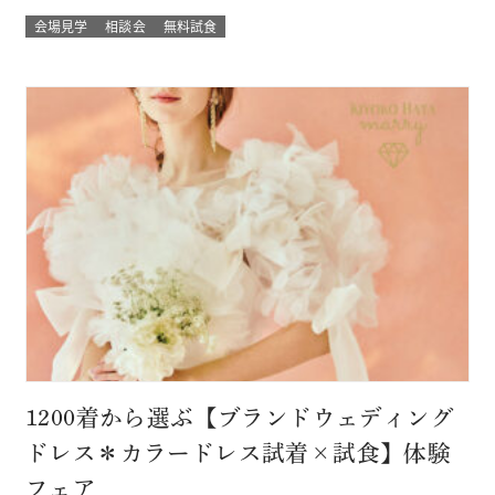
ウェディング試食も結婚式の挙式体験も披露宴演出体験
会場見学
相談会
無料試食
も！！ いろいろな体験が気軽にできるよくばりフェア♪ 結婚
式場館内をぐるっと回って、招かれたゲスト目線での結婚式
当日の過ごし方も体験して…
1200着から選ぶ【ブランドウェディング
ドレス＊カラードレス試着×試食】体験
フェア