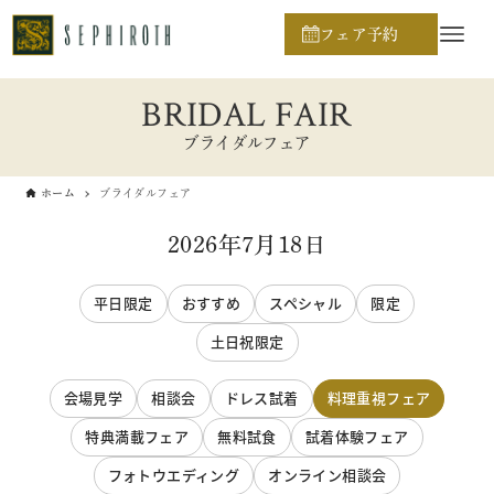
フェア予約
BRIDAL FAIR
ブライダルフェア
ホーム
ブライダルフェア
2026年7月18日
平日限定
おすすめ
スペシャル
限定
土日祝限定
会場見学
相談会
ドレス試着
料理重視フェア
特典満載フェア
無料試食
試着体験フェア
フォトウエディング
オンライン相談会