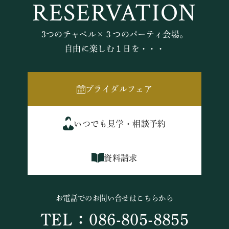
RESERVATION
3つのチャペル×３つのパーティ会場。
自由に楽しむ１日を・・・
ブライダルフェア
いつでも見学・相談予約
資料請求
お電話でのお問い合せはこちらから
TEL：086-805-8855