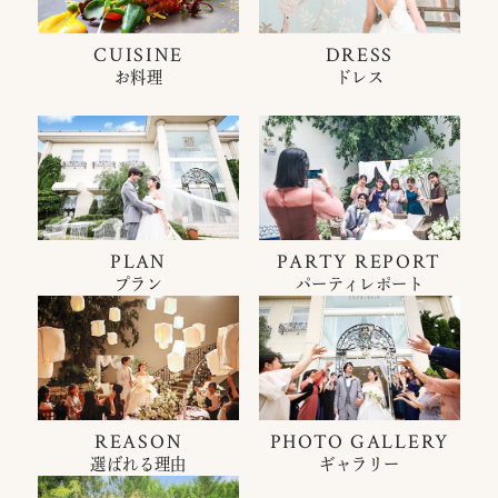
CUISINE
DRESS
お料理
ドレス
PLAN
PARTY REPORT
プラン
パーティレポート
REASON
PHOTO GALLERY
選ばれる理由
ギャラリー