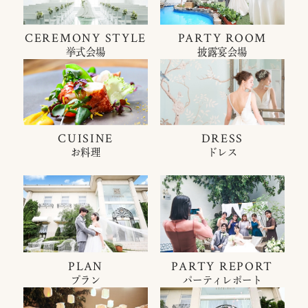
CEREMONY STYLE
PARTY ROOM
挙式会場
披露宴会場
CUISINE
DRESS
お料理
ドレス
PLAN
PARTY REPORT
プラン
パーティレポート