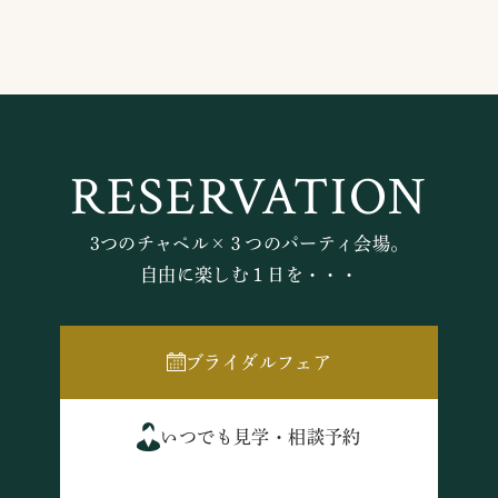
RESERVATION
3つのチャペル×３つのパーティ会場。
自由に楽しむ１日を・・・
ブライダルフェア
いつでも見学・相談予約