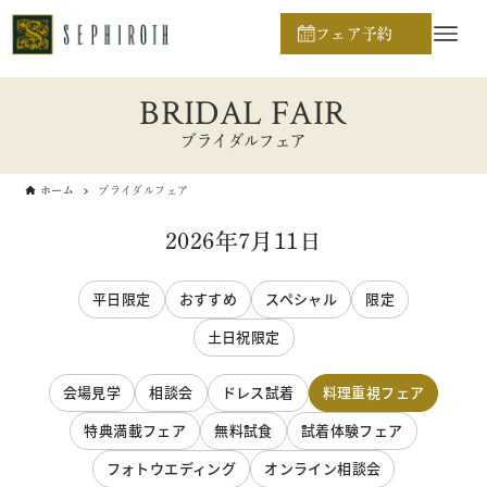
フェア予約
BRIDAL FAIR
ブライダルフェア
ホーム
ブライダルフェア
2026年7月11日
平日限定
おすすめ
スペシャル
限定
土日祝限定
会場見学
相談会
ドレス試着
料理重視フェア
特典満載フェア
無料試食
試着体験フェア
フォトウエディング
オンライン相談会