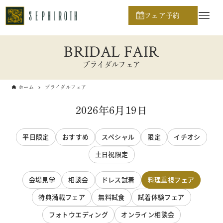
フェア予約
BRIDAL FAIR
ブライダルフェア
ホーム
ブライダルフェア
2026年6月19日
平日限定
おすすめ
スペシャル
限定
イチオシ
土日祝限定
会場見学
相談会
ドレス試着
料理重視フェア
特典満載フェア
無料試食
試着体験フェア
フォトウエディング
オンライン相談会