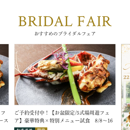
BRIDAL FAIR
おすすめのブライダルフェア
牛フ
ご予約受付中！【お盆限定/5式場周遊フェ
ース
ア】豪華特典×特別メニュー試食 8/8～16