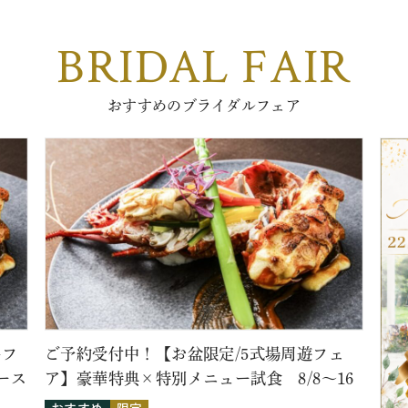
BRIDAL FAIR
おすすめのブライダルフェア
牛フ
ご予約受付中！【お盆限定/5式場周遊フェ
ース
ア】豪華特典×特別メニュー試食 8/8～16