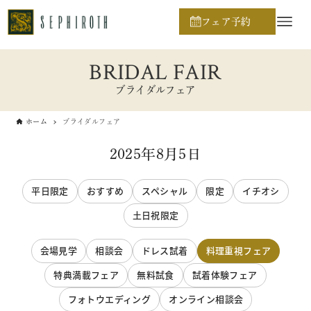
フェア予約
BRIDAL FAIR
ブライダルフェア
ホーム
ブライダルフェア
2025年8月5日
平日限定
おすすめ
スペシャル
限定
イチオシ
土日祝限定
会場見学
相談会
ドレス試着
料理重視フェア
特典満載フェア
無料試食
試着体験フェア
フォトウエディング
オンライン相談会