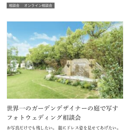
で！来館不要のため県外にお住まいのカップルにもおすす
相談会
オンライン相談会
め！ 結婚式場に来館したときのような臨場感とウェディング
の演出バーチャル体験やウェディングプランナーとの直接の
質問など自宅にいながらにして 結…
世界一のガーデンデザイナーの庭で写す
フォトウェディング相談会
お写真だけでも残したい。 親にドレス姿を見せてあげたい。