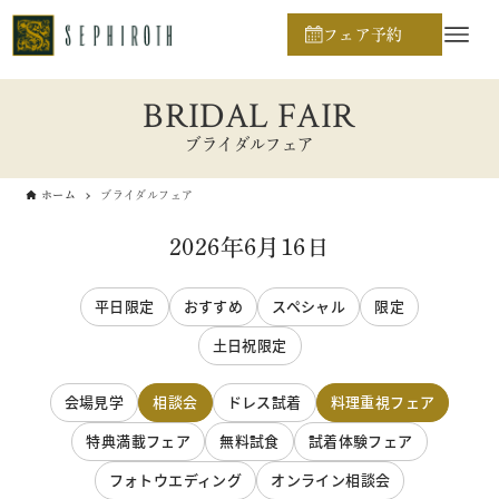
フェア予約
BRIDAL FAIR
ブライダルフェア
ホーム
ブライダルフェア
2026年6月16日
平日限定
おすすめ
スペシャル
限定
土日祝限定
会場見学
相談会
ドレス試着
料理重視フェア
特典満載フェア
無料試食
試着体験フェア
フォトウエディング
オンライン相談会