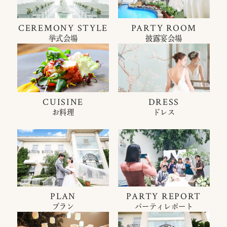
CEREMONY STYLE
PARTY ROOM
挙式会場
披露宴会場
CUISINE
DRESS
お料理
ドレス
PLAN
PARTY REPORT
プラン
パーティレポート