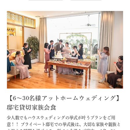
【6～30名様アットホームウェディング】
邸宅貸切家族会食
少人数でもハウスウェディングの挙式が叶うプランをご用
意！！ プライベート邸宅での挙式後は、大切な家族や親族と