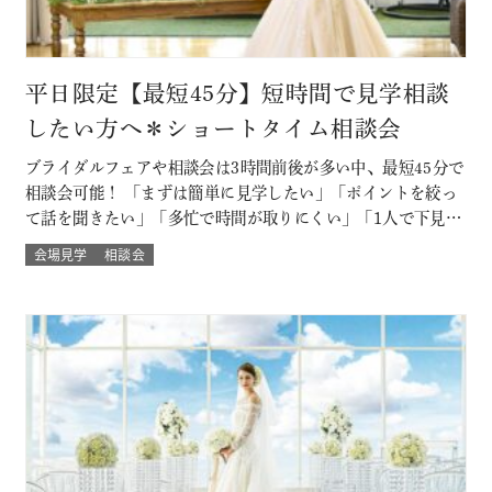
平日限定【最短45分】短時間で見学相談
したい方へ＊ショートタイム相談会
ブライダルフェアや相談会は3時間前後が多い中、最短45分で
相談会可能！ 「まずは簡単に見学したい」「ポイントを絞っ
て話を聞きたい」「多忙で時間が取りにくい」「1人で下見し
たい」「乗り気でない彼に話を聞いてもらいたい」といった
会場見学
相談会
方におすすめ！ ※後日、ご試食・ご試着もOK♪ このフェア
に含まれるコンテンツ