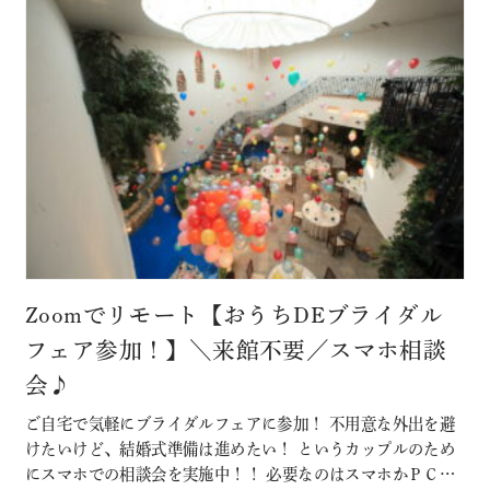
Zoomでリモート【おうちDEブライダル
フェア参加！】＼来館不要／スマホ相談
会♪
ご自宅で気軽にブライダルフェアに参加！ 不用意な外出を避
けたいけど、結婚式準備は進めたい！ というカップルのため
にスマホでの相談会を実施中！！ 必要なのはスマホかＰＣ