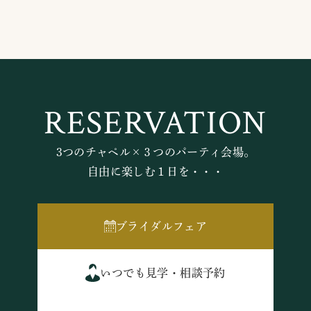
RESERVATION
3つのチャペル×３つのパーティ会場。
自由に楽しむ１日を・・・
ブライダルフェア
いつでも見学・相談予約