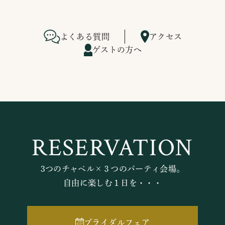
よくある質問
アクセス
ゲストの方へ
RESERVATION
3つのチャペル×３つのパーティ会場。
自由に楽しむ１日を・・・
ブライダルフェア