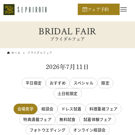
フェア予約
BRIDAL FAIR
ブライダルフェア
ホーム
ブライダルフェア
2026年7月11日
平日限定
おすすめ
スペシャル
限定
土日祝限定
会場見学
相談会
ドレス試着
料理重視フェア
特典満載フェア
無料試食
試着体験フェア
フォトウエディング
オンライン相談会