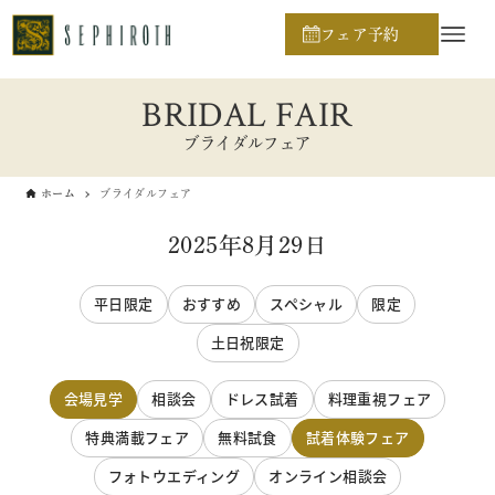
フェア予約
BRIDAL FAIR
ブライダルフェア
ホーム
ブライダルフェア
2025年8月29日
平日限定
おすすめ
スペシャル
限定
土日祝限定
会場見学
相談会
ドレス試着
料理重視フェア
特典満載フェア
無料試食
試着体験フェア
フォトウエディング
オンライン相談会