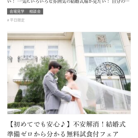
い！ 一気にいろいろな雰囲気の結婚式場が見たい！ 自分の結
婚式のスタイルがまだ分からないカップルは必見！ お呼びす
会場見学
相談会
るゲストによっても結婚式の雰囲気や結婚式場のスタイルも
平日限定
変わるもの そんな結婚式場を一気に比較できるチャンス！！
このフェアに含まれるコン…
【初めてでも安心♪】不安解消！結婚式
準備ゼロから分かる無料試食付フェア