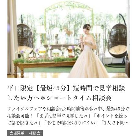
平日限定【最短45分】短時間で見学相談
したい方へ＊ショートタイム相談会
ブライダルフェアや相談会は3時間前後が多い中、最短45分で
相談会可能！ 「まずは簡単に見学したい」「ポイントを絞っ
て話を聞きたい」「多忙で時間が取りにくい」「1人で下見し
たい」「乗り気でない彼に話を聞いてもらいたい」といった
会場見学
相談会
方におすすめ！ ※後日、ご試食・ご試着もOK♪ このフェア