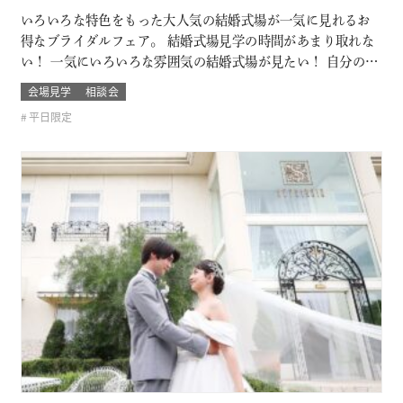
いろいろな特色をもった大人気の結婚式場が一気に見れるお
得なブライダルフェア。 結婚式場見学の時間があまり取れな
い！ 一気にいろいろな雰囲気の結婚式場が見たい！ 自分の結
婚式のスタイルがまだ分からないカップルは必見！ お呼びす
会場見学
相談会
るゲストによっても結婚式の雰囲気や結婚式場のスタイルも
平日限定
変わるもの そんな結婚式場を一気に比較できるチャンス！！
このフェアに含まれるコン…