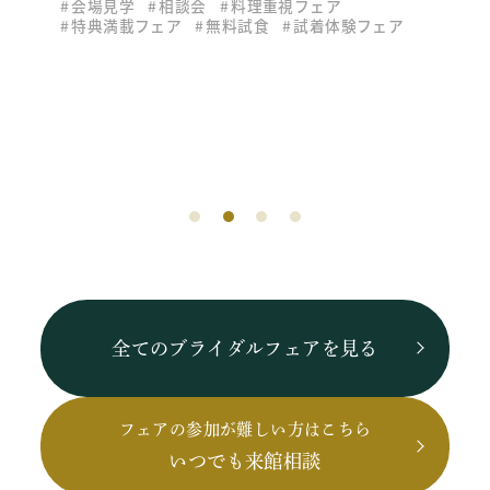
会場見学
相談会
料理重視フェア
特典満載フェア
無料試食
試着体験フェア
全てのブライダルフェアを見る
フェアの参加が難しい方はこちら
いつでも来館相談