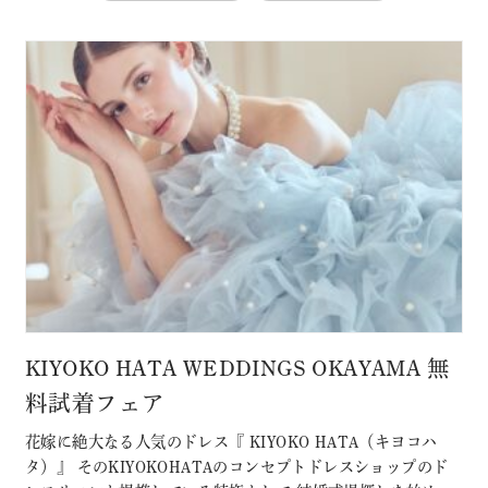
KIYOKO HATA WEDDINGS OKAYAMA 無
料試着フェア
花嫁に絶大なる人気のドレス『 KIYOKO HATA（キヨコハ
タ）』 そのKIYOKOHATAのコンセプトドレスショップのド