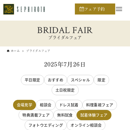
フェア予約
BRIDAL FAIR
ブライダルフェア
ホーム
ブライダルフェア
2025年7月26日
平日限定
おすすめ
スペシャル
限定
土日祝限定
会場見学
相談会
ドレス試着
料理重視フェア
特典満載フェア
無料試食
試着体験フェア
フォトウエディング
オンライン相談会