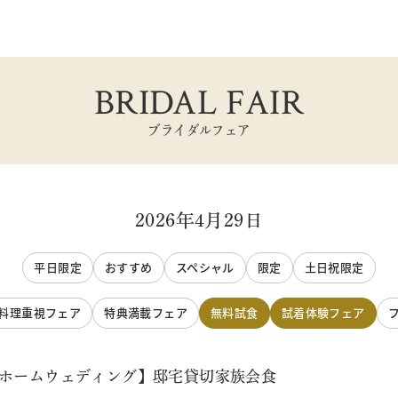
BRIDAL FAIR
ブライダルフェア
2026年4月29日
平日限定
おすすめ
スペシャル
限定
土日祝限定
料理重視フェア
特典満載フェア
無料試食
試着体験フェア
トホームウェディング】邸宅貸切家族会食