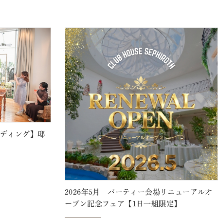
ェディング】邸
2026年5月 パーティー会場リニューアルオ
ープン記念フェア【1日一組限定】