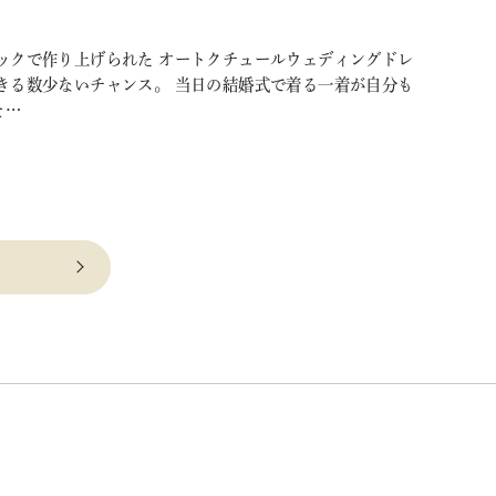
ックで作り上げられた オートクチュールウェディングドレ
きる数少ないチャンス。 当日の結婚式で着る一着が自分も
そ…