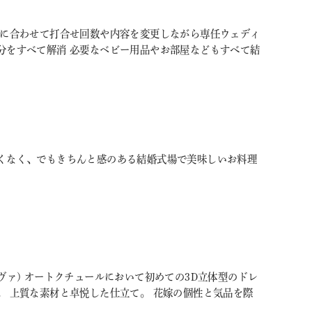
調に合わせて打合せ回数や内容を変更しながら専任ウェディ
分をすべて解消 必要なベビー用品やお部屋などもすべて結
くなく、でもきちんと感のある結婚式場で美味しいお料理
リーヴァ) オートクチュールにおいて初めての3D立体型のドレ
。 上質な素材と卓悦した仕立て。 花嫁の個性と気品を際