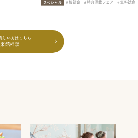
相談会
特典満載フェア
無料試食
スペシャル
難しい方はこちら
も来館相談