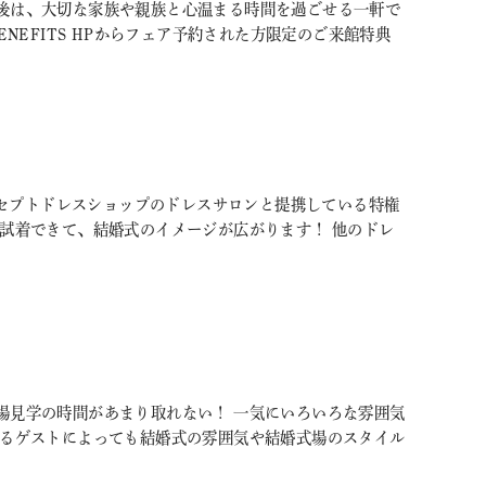
後は、大切な家族や親族と心温まる時間を過ごせる一軒で
BENEFITS HPからフェア予約された方限定のご来館特典
のコンセプトドレスショップのドレスサロンと提携している特権
も試着できて、結婚式のイメージが広がります！ 他のドレ
場見学の時間があまり取れない！ 一気にいろいろな雰囲気
するゲストによっても結婚式の雰囲気や結婚式場のスタイル