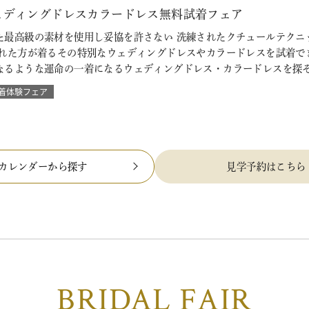
ェディングドレスカラードレス無料試着フェア
た最高級の素材を使用し妥協を許さない 洗練されたクチュールテクニ
られた方が着るその特別なウェディングドレスやカラードレスを試着で
なるような運命の一着になるウェディングドレス・カラードレスを探
着体験フェア
カレンダーから探す
見学予約はこちら
BRIDAL FAIR