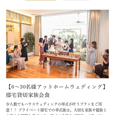
【6～30名様アットホームウェディング】
邸宅貸切家族会食
少人数でもハウスウェディングの挙式が叶うプランをご用
意！！ プライベート邸宅での挙式後は、大切な家族や親族と