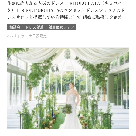
花嫁に絶大なる人気のドレス『 KIYOKO HATA（キヨコハ
タ）』 そのKIYOKOHATAのコンセプトドレスショップのド
レスサロンと提携している特権として 結婚式場探しを始めた
おふたり限定の無料試着会を開催。 式場探しと一緒にドレス
相談会
ドレス試着
試着体験フェア
も試着できて、結婚式のイメージが広がります！ 他のドレス
おすすめ
土日祝限定
サロンでは取り扱いのないドレスも見れて着れるのは「ここ
だけ！」 SN…