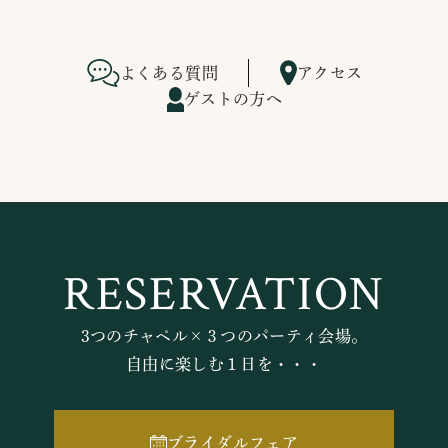
よくある質問
アクセス
ゲストの方へ
RESERVATION
3つのチャペル×３つのパーティ会場。
自由に楽しむ１日を・・・
ブライダルフェア