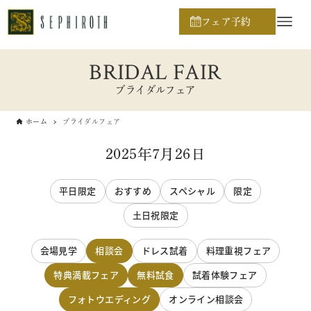
フェア予約
BRIDAL FAIR
ブライダルフェア
ホーム
ブライダルフェア
2025年7月26日
平日限定
おすすめ
スペシャル
限定
土日祝限定
会場見学
相談会
ドレス試着
料理重視フェア
特典満載フェア
無料試食
試着体験フェア
フォトウエディング
オンライン相談会