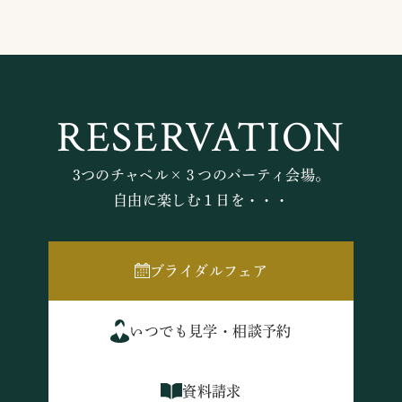
RESERVATION
3つのチャペル×３つのパーティ会場。
自由に楽しむ１日を・・・
ブライダルフェア
いつでも見学・相談予約
資料請求