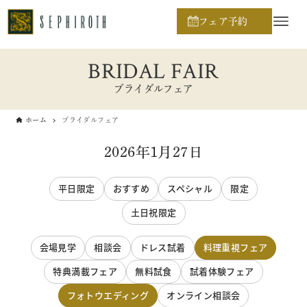
フェア予約
BRIDAL FAIR
ブライダルフェア
ホーム
ブライダルフェア
2026年1月27日
平日限定
おすすめ
スペシャル
限定
土日祝限定
会場見学
相談会
ドレス試着
料理重視フェア
特典満載フェア
無料試食
試着体験フェア
フォトウエディング
オンライン相談会