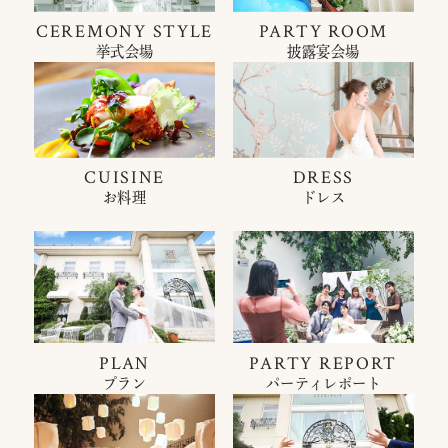
CEREMONY STYLE
PARTY ROOM
挙式会場
披露宴会場
CUISINE
DRESS
お料理
ドレス
PLAN
PARTY REPORT
プラン
パーティレポート