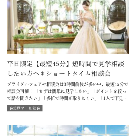
平日限定【最短45分】短時間で見学相談
したい方へ＊ショートタイム相談会
ブライダルフェアや相談会は3時間前後が多い中、最短45分で
相談会可能！ 「まずは簡単に見学したい」「ポイントを絞っ
て話を聞きたい」「多忙で時間が取りにくい」「1人で下見し
たい」「乗り気でない彼に話を聞いてもらいたい」といった
会場見学
相談会
方におすすめ！ ※後日、ご試食・ご試着もOK♪ このフェア
に含まれるコンテンツ