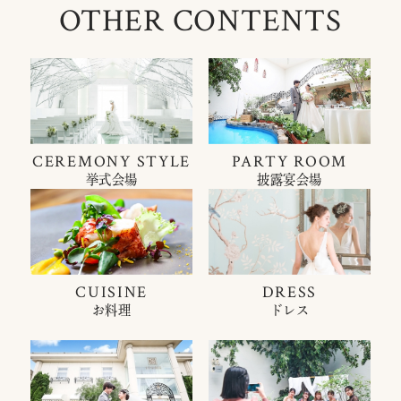
OTHER CONTENTS
CEREMONY STYLE
PARTY ROOM
挙式会場
披露宴会場
CUISINE
DRESS
お料理
ドレス