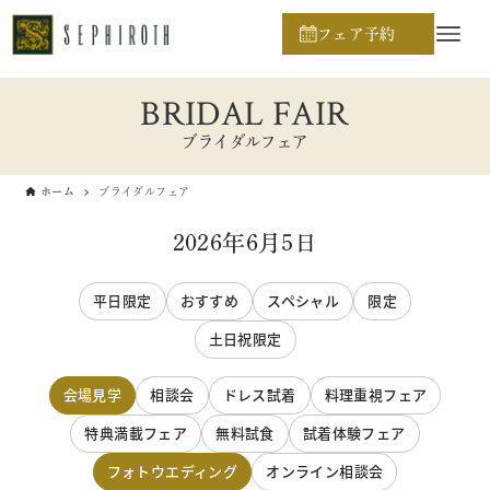
フェア予約
BRIDAL FAIR
ブライダルフェア
ホーム
ブライダルフェア
2026年6月5日
平日限定
おすすめ
スペシャル
限定
土日祝限定
会場見学
相談会
ドレス試着
料理重視フェア
特典満載フェア
無料試食
試着体験フェア
フォトウエディング
オンライン相談会