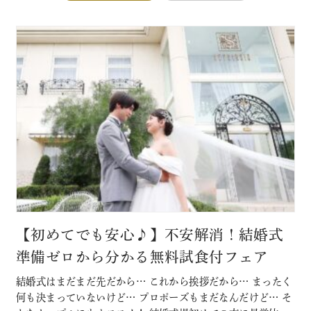
【初めてでも安心♪】不安解消！結婚式
準備ゼロから分かる無料試食付フェア
結婚式はまだまだ先だから… これから挨拶だから… まったく
何も決まっていないけど… プロポーズもまだなんだけど… そ