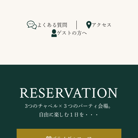
よくある質問
アクセス
ゲストの方へ
RESERVATION
3つのチャペル×３つのパーティ会場。
自由に楽しむ１日を・・・