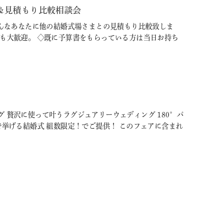
＆見積もり比較相談会
そんなあなたに他の結婚式場さまとの見積もり比較致しま
方も大歓迎。 ◇既に予算書をもらっている方は当日お持ち
 贅沢に使って叶うラグジュアリーウェディング 180°パ
挙げる結婚式 組数限定！でご提供！ このフェアに含まれ