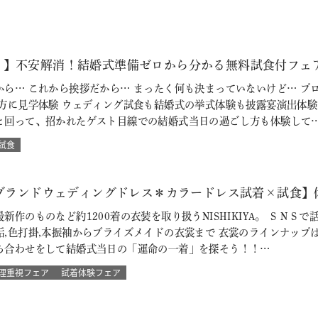
♪】不安解消！結婚式準備ゼロから分かる無料試食付フェ
から… これから挨拶だから… まったく何も決まっていないけど… プ
の方に見学体験 ウェディング試食も結婚式の挙式体験も披露宴演出体
と回って、招かれたゲスト目線での結婚式当日の過ごし方も体験して
試食
【ブランドウェディングドレス＊カラードレス試着×試食】
新作のものなど約1200着の衣装を取り扱うNISHIKIYA。 ＳＮ
垢,色打掛,本振袖からブライズメイドの衣裳まで 衣裳のラインナップ
ち合わせをして結婚式当日の「運命の一着」を探そう！！…
理重視フェア
試着体験フェア