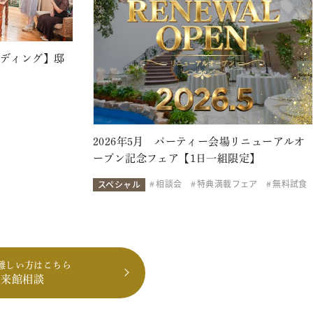
ェディング】邸
2026年5月 パーティー会場リニューアルオ
ープン記念フェア【1日一組限定】
相談会
特典満載フェア
無料試食
スペシャル
難しい方はこちら
も来館相談