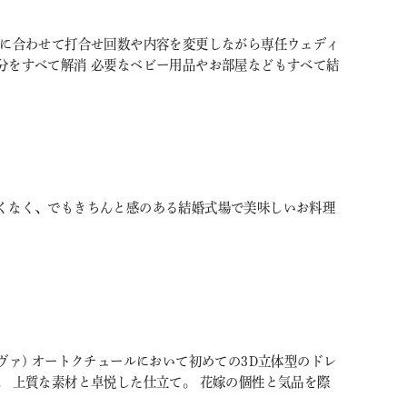
調に合わせて打合せ回数や内容を変更しながら専任ウェディ
分をすべて解消 必要なベビー用品やお部屋などもすべて結
くなく、でもきちんと感のある結婚式場で美味しいお料理
リーヴァ) オートクチュールにおいて初めての3D立体型のドレ
。 上質な素材と卓悦した仕立て。 花嫁の個性と気品を際