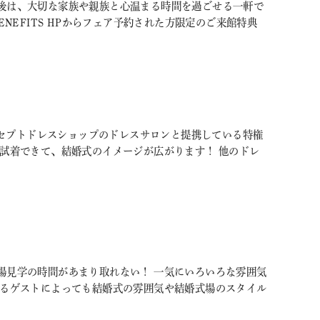
後は、大切な家族や親族と心温まる時間を過ごせる一軒で
BENEFITS HPからフェア予約された方限定のご来館特典
のコンセプトドレスショップのドレスサロンと提携している特権
も試着できて、結婚式のイメージが広がります！ 他のドレ
場見学の時間があまり取れない！ 一気にいろいろな雰囲気
するゲストによっても結婚式の雰囲気や結婚式場のスタイル