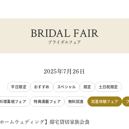
BRIDAL FAIR
ブライダルフェア
2025年7月26日
平日限定
おすすめ
スペシャル
限定
土日祝限定
料理重視フェア
特典満載フェア
無料試食
試着体験フェア
トホームウェディング】邸宅貸切家族会食