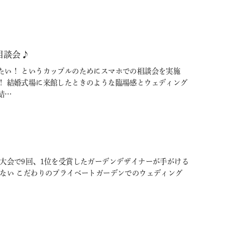
相談会♪
たい！ というカップルのためにスマホでの相談会を実施
！ 結婚式場に来館したときのような臨場感とウェディング
結…
大会で9回、1位を受賞したガーデンデザイナーが手がける
いない こだわりのプライベートガーデンでのウェディング