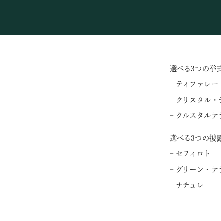
選べる3つの挙
– ティファレー
– クリスタル・
– クルスタルテ
選べる3つの披
– セフィロト
– グリーン・テ
– ナチュレ