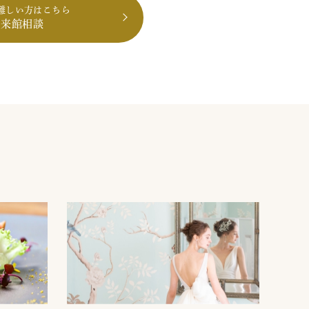
難しい方はこちら
も来館相談