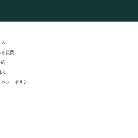
セス
ある質問
予約
請求
ライバシーポリシー