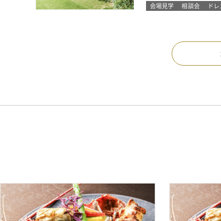
会場見学
相談会
ドレ