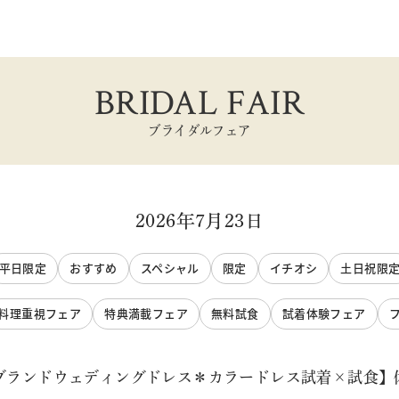
BRIDAL FAIR
ブライダルフェア
2026年7月23日
平日限定
おすすめ
スペシャル
限定
イチオシ
土日祝限
料理重視フェア
特典満載フェア
無料試食
試着体験フェア
【ブランドウェディングドレス＊カラードレス試着×試食】