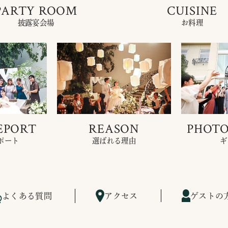
PARTY ROOM
CUISINE
披露宴会場
お料理
EPORT
REASON
PHOTO
ポート
選ばれる理由
ギ
よくある質問
アクセス
ゲストの