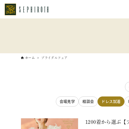
ホーム
ブライダルフェア
会場見学
相談会
ドレス試着
1200着から選ぶ