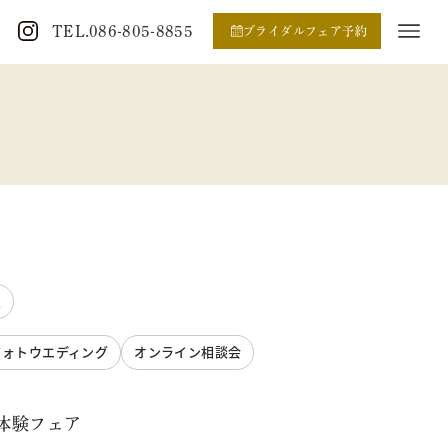
TEL.086-805-8855
ブライダルフェア予約
定
フォトウエディング
オンライン相談会
体験フェア