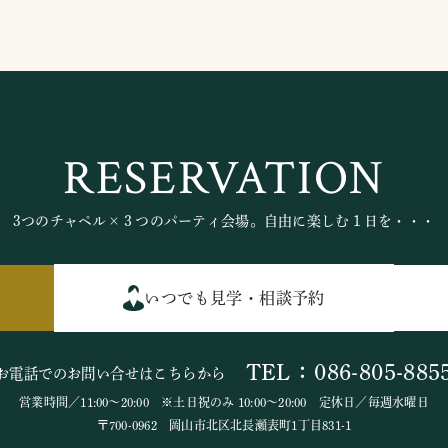
RESERVATION
3つのチャペル×３つのパーティ会場。自由に楽しむ１日を・・・
いつでも見学・相談予約
TEL：086-805-885
お電話でのお問い合せはこちらから
営業時間／11:00～20:00 ※土日祝のみ 10:00～20:00 定休日／毎週水曜日
〒700-0962 岡山市北区北長瀬表町1丁目831-1