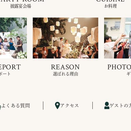
披露宴会場
お料理
EPORT
REASON
PHOTO
ポート
選ばれる理由
ギ
よくある質問
アクセス
ゲストの