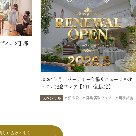
ェディング】邸
2026年5月 パーティー会場リニューアルオ
ープン記念フェア【1日一組限定】
相談会
特典満載フェア
無料試食
スペシャル
難しい方はこちら