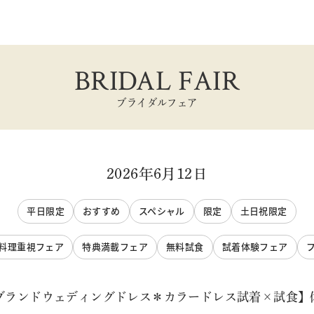
BRIDAL FAIR
ブライダルフェア
2026年6月12日
平日限定
おすすめ
スペシャル
限定
土日祝限定
料理重視フェア
特典満載フェア
無料試食
試着体験フェア
【ブランドウェディングドレス＊カラードレス試着×試食】