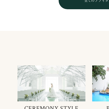
全てのブライダ
CEREMONY STYLE