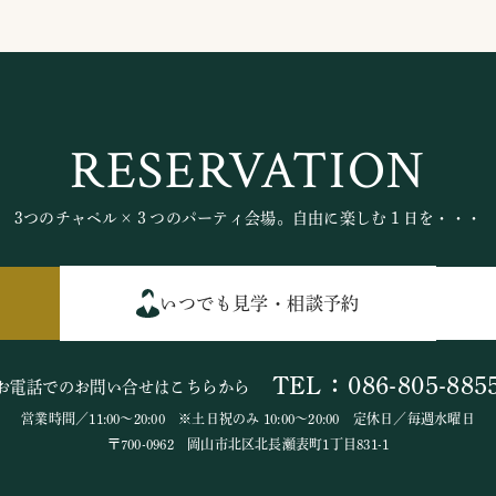
RESERVATION
3つのチャペル×３つのパーティ会場。自由に楽しむ１日を・・・
いつでも見学・相談予約
TEL：086-805-885
お電話でのお問い合せはこちらから
営業時間／11:00～20:00 ※土日祝のみ 10:00～20:00 定休日／毎週水曜日
〒700-0962 岡山市北区北長瀬表町1丁目831-1