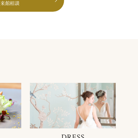
も来館相談
DRESS