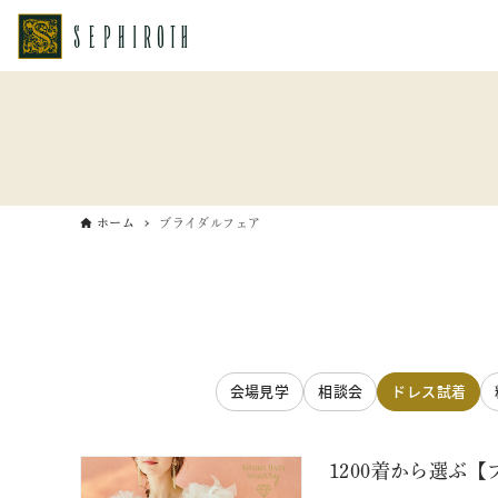
ホーム
ブライダルフェア
会場見学
相談会
ドレス試着
1200着から選ぶ