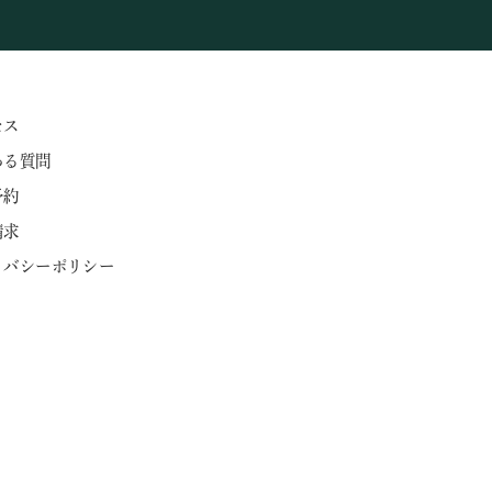
セス
ある質問
予約
請求
ライバシーポリシー