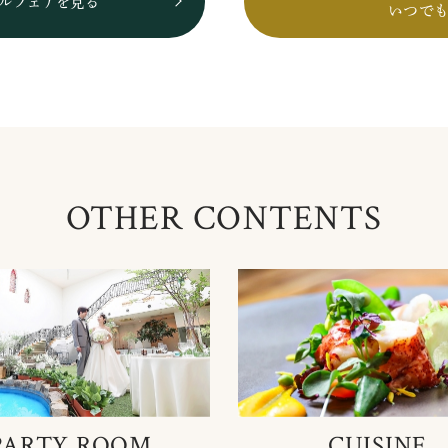
ルフェアを見る
いつで
OTHER CONTENTS
PARTY ROOM
CUISINE