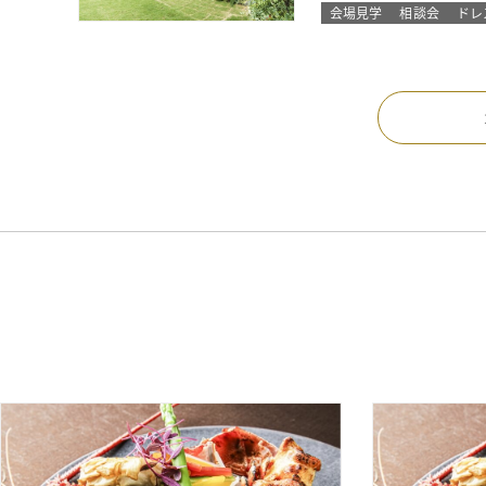
会場見学
相談会
ドレ