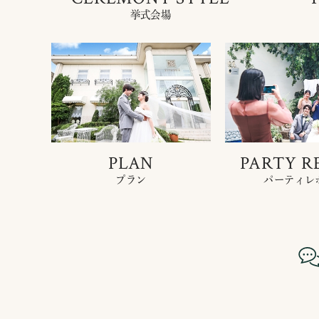
挙式会場
PLAN
PARTY R
プラン
パーティレ