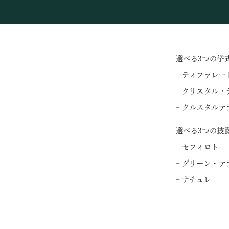
選べる3つの挙
– ティファレー
– クリスタル・
– クルスタルテ
選べる3つの披
– セフィロト
– グリーン・テ
– ナチュレ