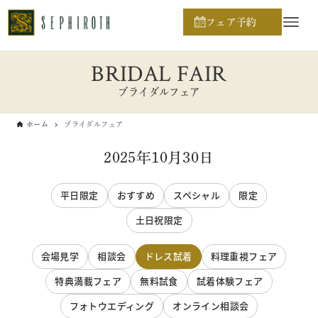
フェア予約
BRIDAL FAIR
ブライダルフェア
ホーム
ブライダルフェア
2025年10月30日
平日限定
おすすめ
スペシャル
限定
土日祝限定
会場見学
相談会
ドレス試着
料理重視フェア
特典満載フェア
無料試食
試着体験フェア
フォトウエディング
オンライン相談会