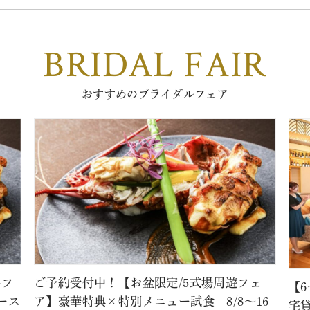
BRIDAL FAIR
おすすめのブライダルフェア
牛フ
ご予約受付中！【お盆限定/5式場周遊フェ
【
ース
ア】豪華特典×特別メニュー試食 8/8～16
宅