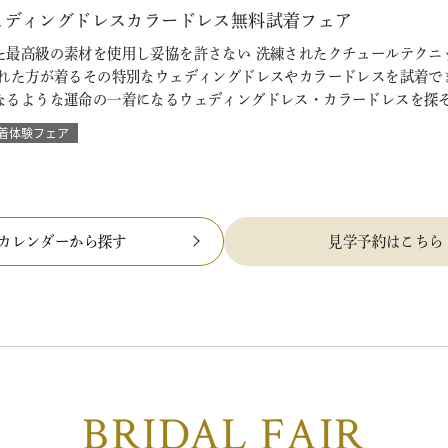
ェディングドレスカラードレス無料試着フェア
た最高級の素材を使用し妥協を許さない 洗練されたクチュールテクニ
られた方が着るその特別なウェディングドレスやカラードレスを試着で
なるような運命の一着になるウェディングドレス・カラードレスを探
着体験フェア
カレンダーから探す
見学予約はこちら
BRIDAL FAIR