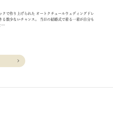
ックで作り上げられた オートクチュールウェディングドレ
きる数少ないチャンス。 当日の結婚式で着る一着が自分も
そ…