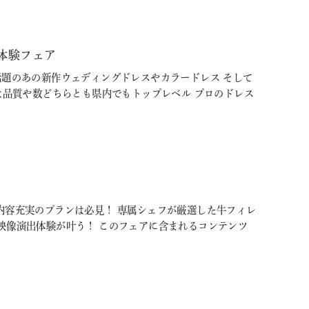
体験フェア
Ｓで話題のあの新作ウェディングドレスやカラードレス そして
は品質や数どちらとも県内でもトップレベル プロのドレス
内容充実のプランは必見！ 専属シェフが厳選した牛フィレ
映像演出体験が叶う！ このフェアに含まれるコンテンツ