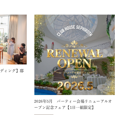
ェディング】邸
2026年5月 パーティー会場リニューアルオ
ープン記念フェア【1日一組限定】