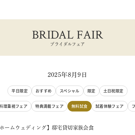
BRIDAL FAIR
ブライダルフェア
2025年8月9日
平日限定
おすすめ
スペシャル
限定
土日祝限定
料理重視フェア
特典満載フェア
無料試食
試着体験フェア
トホームウェディング】邸宅貸切家族会食