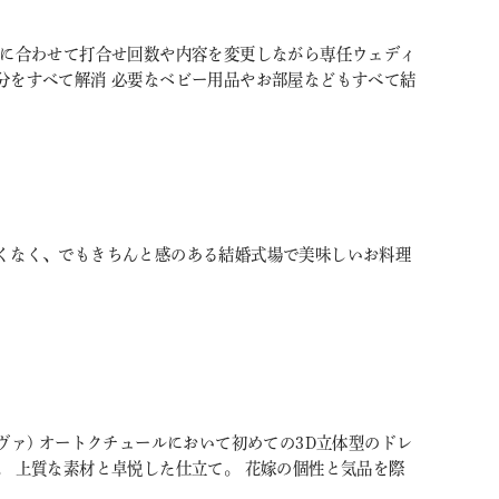
調に合わせて打合せ回数や内容を変更しながら専任ウェディ
分をすべて解消 必要なベビー用品やお部屋などもすべて結
くなく、でもきちんと感のある結婚式場で美味しいお料理
リーヴァ) オートクチュールにおいて初めての3D立体型のドレ
。 上質な素材と卓悦した仕立て。 花嫁の個性と気品を際