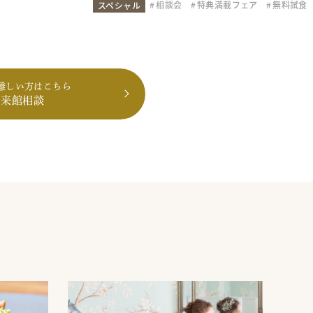
相談会
特典満載フェア
無料試食
スペシャル
難しい方はこちら
も来館相談